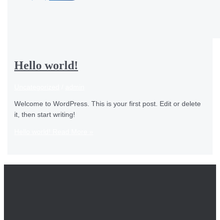
Hello world!
Uncategorized
/
admin
Welcome to WordPress. This is your first post. Edit or delete
it, then start writing!
Hello world!
Read More »